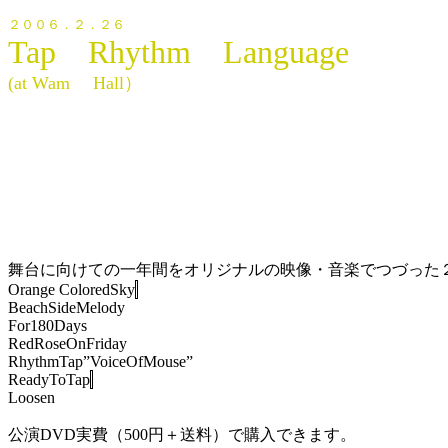
２００６．２．２６
Tap Rhythm Language
(at Wam Hall）
舞台に向けての一年間をオリジナルの映像・音楽でつづった
Orange ColoredSky
BeachSideMelody
For180Days
RedRoseOnFriday
RhythmTap”VoiceOfMouse”
ReadyToTap
Loosen
公演DVD実費（500円＋送料）で購入できます。